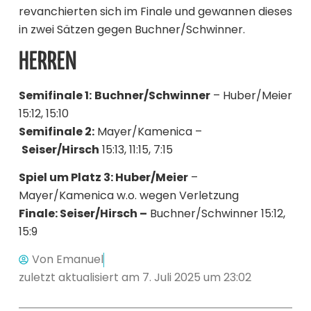
revanchierten sich im Finale und gewannen dieses
in zwei Sätzen gegen Buchner/Schwinner.
HERREN
Semifinale 1:
Buchner/Schwinner
– Huber/Meier
15:12, 15:10
Semifinale 2:
Mayer/Kamenica –
Seiser/Hirsch
15:13, 11:15, 7:15
Spiel um Platz 3: Huber/Meier
–
Mayer/Kamenica w.o. wegen Verletzung
Finale: Seiser/Hirsch –
Buchner/Schwinner 15:12,
15:9
Von
Emanuel
zuletzt aktualisiert am 7. Juli 2025 um 23:02