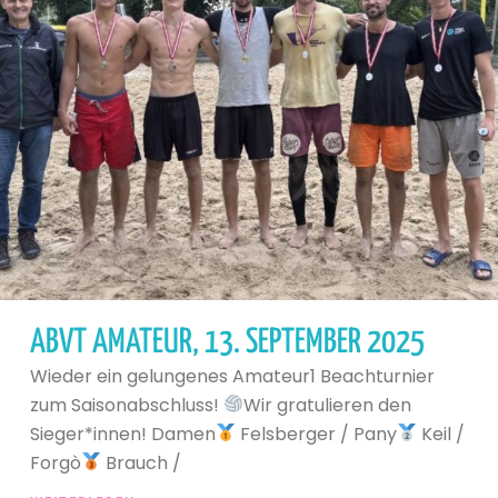
ABVT AMATEUR, 13. SEPTEMBER 2025
Wieder ein gelungenes Amateur1 Beachturnier
zum Saisonabschluss!
Wir gratulieren den
Sieger*innen! Damen
Felsberger / Pany
Keil /
Forgò
Brauch /