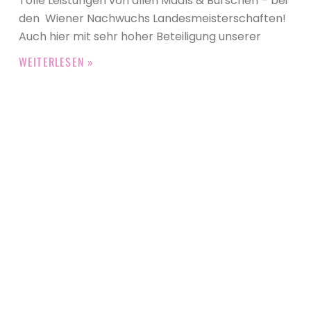
Tolle Leistungen von allen Mädls & Burschen – bei
den Wiener Nachwuchs Landesmeisterschaften!
Auch hier mit sehr hoher Beteiligung unserer
WEITERLESEN »