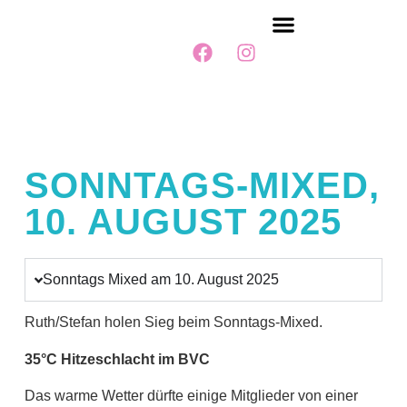
MITGLIED WERDEN
SONNTAGS-MIXED,
10. AUGUST 2025
Sonntags Mixed am 10. August 2025
Ruth/Stefan holen Sieg beim Sonntags-Mixed.
35°C Hitzeschlacht im BVC
Das warme Wetter dürfte einige Mitglieder von einer