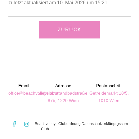
zuletzt aktualisiert am 10. Mai 2026 um 15:21
ZURÜCK
Email
Adresse
Postanschrift
office@beachvolleyclub.at
Arbeiterstrandbadstraße
Getreidemarkt 18/5,
87b, 1220 Wien
1010 Wien
Beachvolley
Clubordnung
Datenschutzerklärung
Impressum
Club