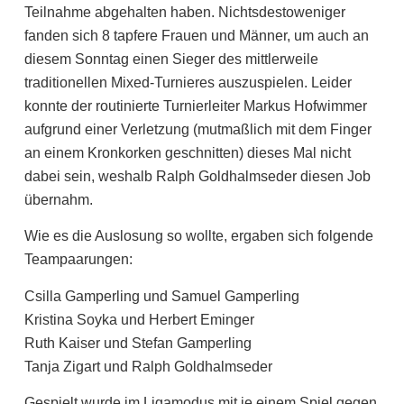
Teilnahme abgehalten haben. Nichtsdestoweniger
fanden sich 8 tapfere Frauen und Männer, um auch an
diesem Sonntag einen Sieger des mittlerweile
traditionellen Mixed-Turnieres auszuspielen. Leider
konnte der routinierte Turnierleiter Markus Hofwimmer
aufgrund einer Verletzung (mutmaßlich mit dem Finger
an einem Kronkorken geschnitten) dieses Mal nicht
dabei sein, weshalb Ralph Goldhalmseder diesen Job
übernahm.
Wie es die Auslosung so wollte, ergaben sich folgende
Teampaarungen:
Csilla Gamperling und Samuel Gamperling
Kristina Soyka und Herbert Eminger
Ruth Kaiser und Stefan Gamperling
Tanja Zigart und Ralph Goldhalmseder
Gespielt wurde im Ligamodus mit je einem Spiel gegen